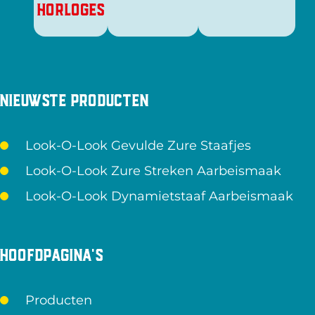
HORLOGES
Nieuwste producten
Look-O-Look Gevulde Zure Staafjes
Look-O-Look Zure Streken Aarbeismaak
Look-O-Look Dynamietstaaf Aarbeismaak
Hoofdpagina's
Producten