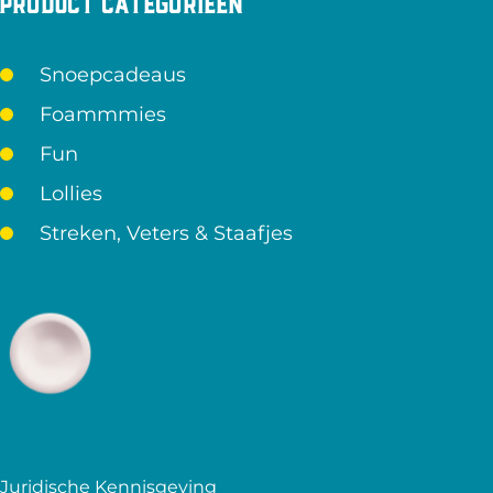
Product categorieën
Snoepcadeaus
Foammmies
Fun
Lollies
Streken, Veters & Staafjes
Juridische Kennisgeving