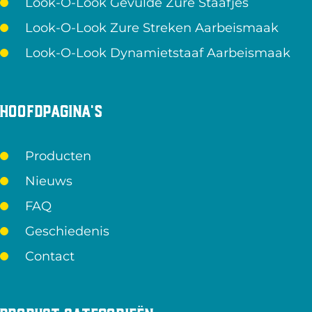
Look-O-Look Gevulde Zure Staafjes
Look-O-Look Zure Streken Aarbeismaak
Look-O-Look Dynamietstaaf Aarbeismaak
Hoofdpagina's
Producten
Nieuws
FAQ
Geschiedenis
Contact