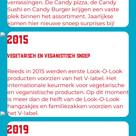
verrassingen. De Candy pizza, de Candy 
Sushi en Candy Burger krijgen een vaste 
plek binnen het assortiment. Jaarlijkse 
komen hier nieuwe snoep surprises bij!
2015
VEGETARISCH EN VEGANISTISCH SNOEP
Reeds in 2015 werden eerste Look-O-Look 
producten voorzien van het V-label. Het 
internationale keurmerk voor vegetarische 
en veganistische producten. Op dit moment 
is meer dan de helft van de Look-O-Look 
hangzakjes en familiezakken voorzien van 
het V-label.
2019