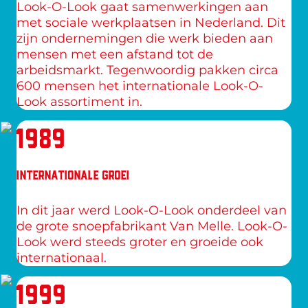
Look-O-Look gaat samenwerkingen aan 
met sociale werkplaatsen in Nederland. Dit 
zijn ondernemingen die werk bieden aan 
mensen met een afstand tot de 
arbeidsmarkt. Tegenwoordig pakken circa 
600 mensen het internationale Look-O-
Look assortiment in.
1989
INTERNATIONALE GROEI
In dit jaar werd Look-O-Look onderdeel van 
de grote snoepfabrikant Van Melle. Look-O-
Look werd steeds groter en groeide ook 
internationaal.
1999