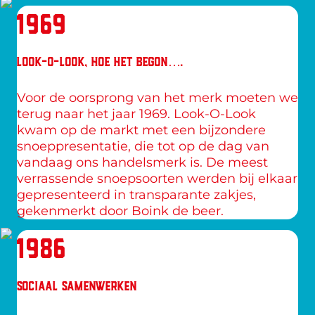
1969
LOOK-O-LOOK, HOE HET BEGON….
Voor de oorsprong van het merk moeten we 
terug naar het jaar 1969. Look-O-Look 
kwam op de markt met een bijzondere 
snoeppresentatie, die tot op de dag van 
vandaag ons handelsmerk is. De meest 
verrassende snoepsoorten werden bij elkaar 
gepresenteerd in transparante zakjes, 
gekenmerkt door Boink de beer.
1986
SOCIAAL SAMENWERKEN