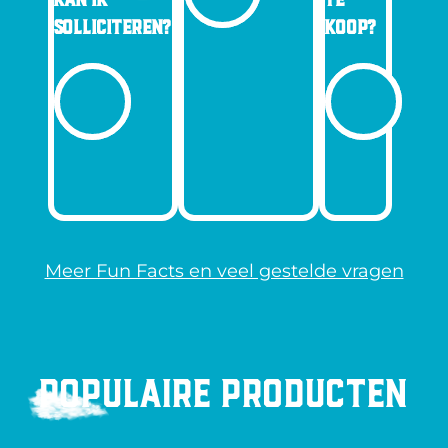
KAN IK
TE
SOLLICITEREN?
KOOP?
Meer Fun Facts en veel gestelde vragen
Populaire producten