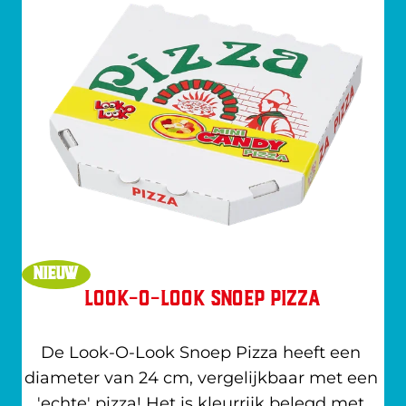
NIEUW
Look-O-Look Snoep Pizza
De Look-O-Look Snoep Pizza heeft een 
diameter van 24 cm, vergelijkbaar met een 
'echte' pizza! Het is kleurrijk belegd met 