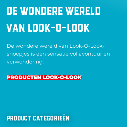
De wondere wereld
van Look-O-Look
De wondere wereld van Look-O-Look-
snoepjes is een sensatie vol avontuur en
verwondering!
PRODUCTEN LOOK-O-LOOK
Product Categorieën