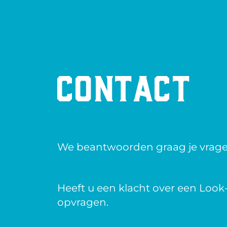
Contact
We beantwoorden graag je vragen 
Heeft u een klacht over een Loo
opvragen.