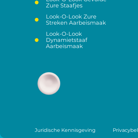
Zure Staafjes
Look-O-Look Zure
Streken Aarbeismaak
Look-O-Look
Dynamietstaaf
Aarbeismaak
Juridische Kennisgeving
Privacybe