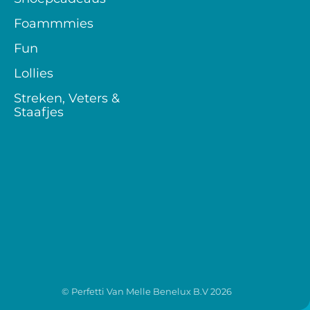
Foammmies
Fun
Lollies
Streken, Veters &
Staafjes
© Perfetti Van Melle Benelux B.V
2026