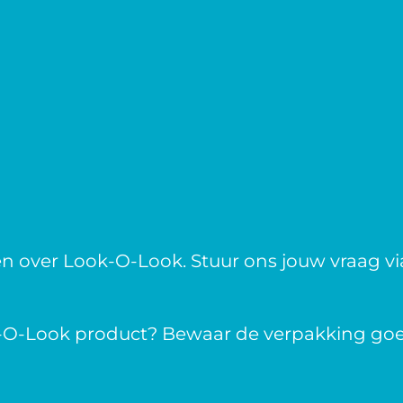
over Look-O-Look. Stuur ons jouw vraag via
k-O-Look product? Bewaar de verpakking goe